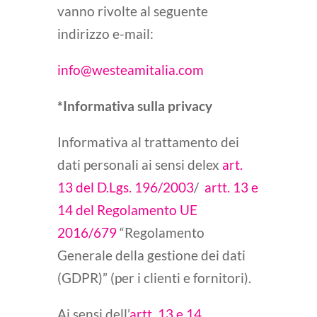
vanno rivolte al seguente
indirizzo e-mail:
info@westeamitalia.com
*Informativa sulla privacy
Informativa al trattamento dei
dati personali ai sensi delex
art.
13 del
D.Lgs. 196/2003
/
artt. 13 e
14 del
Regolamento UE
2016/679
“Regolamento
Generale della gestione dei dati
(GDPR)” (per i clienti e fornitori).
Ai sensi dell’
artt. 13 e 14